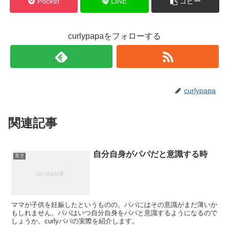
Pocket
LINE
コピー
curlypapaをフォローする
curlypapa
関連記事
自分自身がパパだと意識する時
育児
ママが子供を妊娠したというものの、パパにはその意識がまだ薄いか
もしれません。パパはいつ自分自身をパパと意識するようになるので
しょうか。curlyパパの実際を紹介します。