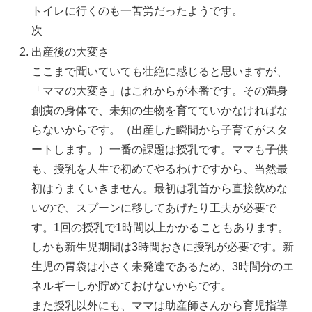
トイレに行くのも一苦労だったようです。
次
出産後の大変さ
ここまで聞いていても壮絶に感じると思いますが、
「ママの大変さ」はこれからが本番です。その満身
創痍の身体で、未知の生物を育てていかなければな
らないからです。（出産した瞬間から子育てがスタ
ートします。）一番の課題は授乳です。ママも子供
も、授乳を人生で初めてやるわけですから、当然最
初はうまくいきません。最初は乳首から直接飲めな
いので、スプーンに移してあげたり工夫が必要で
す。1回の授乳で1時間以上かかることもあります。
しかも新生児期間は3時間おきに授乳が必要です。新
生児の胃袋は小さく未発達であるため、3時間分のエ
ネルギーしか貯めておけないからです。
また授乳以外にも、ママは助産師さんから育児指導