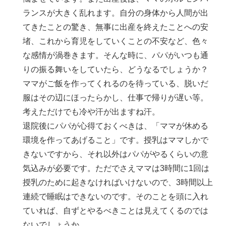
ランスが大きく乱れます。自分の身体から人間が出
てきたことの驚き、無事に出産を終えたことへの安
堵、これから育児をしていくことの不安など、色々
な感情が渦巻きます。そんな時に、パパがいつも通
りの振る舞いをしていたら、どうなるでしょうか？
ママがご飯を作ってくれるのを待っている、脱いだ
服はその辺にほったらかし、仕事で帰りが遅い等。
考えただけでも冷や汗が出ますね汗。
退院後にパパが心得ておくべきは、「ママが休める
環境を作ってあげること」です。授乳はママしかで
きないですから、それ以外はパパがやるくらいの意
気込みが必要です。ただでさえママは3時間に1回は
授乳のために起きなければいけないので、3時間以上
連続で睡眠はできないのです。そのことを頭に入れ
ていれば、自ずとやるべきことは見えてくるのでは
ないでしょうか。