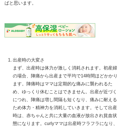
ばと思います。
出産時の大変さ
まず、出産時は体力が激しく消耗されます。初産婦
の場合、陣痛から出産まで平均で14時間ほどかかり
ます。陣痛時はママは定期的な痛みに襲われるた
め、ゆっくり休むことはできません。出産が近づく
につれ、陣痛は増し間隔も短くなり、痛みに耐える
ため体力・精神力を消耗していきます。そして出産
時は、赤ちゃんと共に大量の血液が放出され貧血状
態になります。curlyママは出産時フラフラになり、