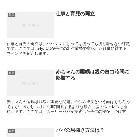
仕事と育児の両立
育児
仕事と育児の両立は、パパママにとっては切っても切り離せない課題
です。ここではcurlyパパが子供の出生前後で変化した仕事に対する
マインドを紹介します。
赤ちゃんの睡眠は親の自由時間に
育児
影響する
赤ちゃんの睡眠は非常に重要な問題。子供の成長という面はもちろん
ですが、寝かしつけに2,3時間要するような場合、親のストレスも蓄
積します。ここでは、カーリーパパが実践した子供の寝かしつけ方法
を紹介します。親の自由時間を増やす手助けになればと...
パパの息抜き方法は？
育児