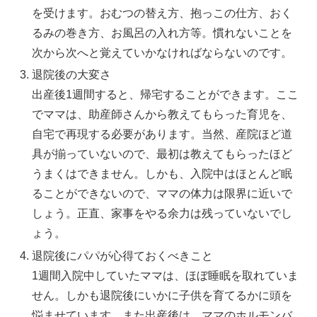
を受けます。おむつの替え方、抱っこの仕方、おく
るみの巻き方、お風呂の入れ方等。慣れないことを
次から次へと覚えていかなければならないのです。
退院後の大変さ
出産後1週間すると、帰宅することができます。ここ
でママは、助産師さんから教えてもらった育児を、
自宅で再現する必要があります。当然、産院ほど道
具が揃っていないので、最初は教えてもらったほど
うまくはできません。しかも、入院中はほとんど眠
ることができないので、ママの体力は限界に近いで
しょう。正直、家事をやる余力は残っていないでし
ょう。
退院後にパパが心得ておくべきこと
1週間入院中していたママは、ほぼ睡眠を取れていま
せん。しかも退院後にいかに子供を育てるかに頭を
悩ませています。また出産後は、ママのホルモンバ