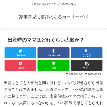
信頼されるパパになるための心構え
家事育児に定評のあるカーリーパパ
出産時のママはどれくらい大変か？
Twitter
Facebook
はてブ
Pocket
LINE
コピー
2023.04.05
2023.03.25
出産はとても大変だと聞くけれど、パパは残念ながら出産
することはできません。正直に言って、パパの想像をはる
かに超えます。ここでは、出産前後のママの様子から、ど
れくらい大変なものなのかを、パパ目線で感じてもらえれ